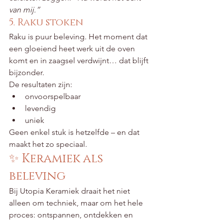
van mij.”
5. Raku stoken
Raku is puur beleving. Het moment dat 
een gloeiend heet werk uit de oven 
komt en in zaagsel verdwijnt… dat blijft 
bijzonder.
De resultaten zijn:
onvoorspelbaar
levendig
uniek
Geen enkel stuk is hetzelfde – en dat 
maakt het zo speciaal.
✨ Keramiek als 
beleving
Bij Utopia Keramiek draait het niet 
alleen om techniek, maar om het hele 
proces: ontspannen, ontdekken en 