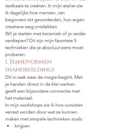
tastbaars te creëren. In mijn atelier zie 
ik dagelijks hoe mensen, van 
beginners tot gevorderden, hun eigen 
creatieve weg ontdekken.
Wil je starten met keramiek of je verder 
verdiepen? Dit zijn mijn favoriete 5 
technieken die je absoluut eens moet 
proberen:
1. Handvormen 
(handbuilding)
Dit is vaak waar de magie begint. Met 
je handen direct in de klei werken 
geeft een bijzondere connectie met 
het materiaal.
In mijn workshops zie ik hoe cursisten 
verrast worden door wat ze kunnen 
maken met simpele technieken zoals:
knijpen