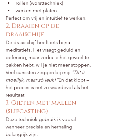
rollen (worsttechniek)
werken met platen
Perfect om vrij en intuïtief te werken.
2. Draaien op de 
draaischijf
De draaischijf heeft iets bijna 
meditatiefs. Het vraagt geduld en 
oefening, maar zodra je het gevoel te 
pakken hebt, wil je niet meer stoppen.
Veel cursisten zeggen bij mij: 
“Dit is 
moeilijk, maar zó leuk!”
En dat klopt – 
het proces is net zo waardevol als het 
resultaat.
3. Gieten met mallen 
(slipcasting)
Deze techniek gebruik ik vooral 
wanneer precisie en herhaling 
belangrijk zijn.