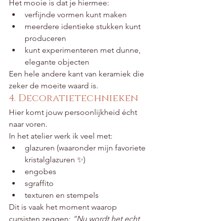
Het mooie is dat je hiermee:
verfijnde vormen kunt maken
meerdere identieke stukken kunt 
produceren
kunt experimenteren met dunne, 
elegante objecten
Een hele andere kant van keramiek die 
zeker de moeite waard is.
4. Decoratietechnieken
Hier komt jouw persoonlijkheid écht 
naar voren.
In het atelier werk ik veel met:
glazuren (waaronder mijn favoriete 
kristalglazuren ✨)
engobes
sgraffito
texturen en stempels
Dit is vaak het moment waarop 
cursisten zeggen: 
“Nu wordt het echt 