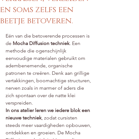
en soms zelfs een
beetje betoveren.
Beoordeeld met NaN uit 5 sterren.
Eén van die betoverende processen is 
de 
Mocha Diffusion techniek
. Een 
methode die ogenschijnlijk 
eenvoudige materialen gebruikt om 
adembenemende, organische 
patronen te creëren. Denk aan grillige 
vertakkingen, boomachtige structuren, 
nerven zoals in marmer of aders die 
zich spontaan over de natte klei 
verspreiden.
In ons atelier leren we iedere blok een 
nieuwe techniek
, zodat cursisten 
steeds meer vaardigheden opbouwen, 
ontdekken en groeien. De Mocha 