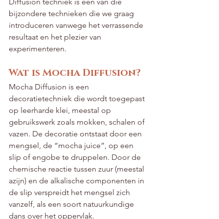
Diffusion techniek is één van die 
bijzondere technieken die we graag 
introduceren vanwege het verrassende 
resultaat en het plezier van 
experimenteren.
Wat is Mocha Diffusion?
Mocha Diffusion is een 
decoratietechniek die wordt toegepast 
op leerharde klei, meestal op 
gebruikswerk zoals mokken, schalen of 
vazen. De decoratie ontstaat door een 
mengsel, de “mocha juice”, op een 
slip of engobe te druppelen. Door de 
chemische reactie tussen zuur (meestal 
azijn) en de alkalische componenten in 
de slip verspreidt het mengsel zich 
vanzelf, als een soort natuurkundige 
dans over het oppervlak.