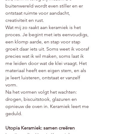
buitenwereld wordt even stiller en er 
ontstaat ruimte voor aandacht, 
creativiteit en rust.
Wat mij zo raakt aan keramiek is het 
proces. Je begint met iets eenvoudigs, 
een klomp aarde, en stap voor stap 
groeit daar iets uit. Soms weet ik vooraf 
precies wat ik wil maken, soms laat ik 
me leiden door wat de klei vraagt. Het 
materiaal heeft een eigen stem, en als 
je leert luisteren, ontstaat er vanzelf 
vorm.
Na het vormen volgt het wachten: 
drogen, biscuitstook, glazuren en 
opnieuw de oven in. Keramiek leert me 
geduld. 
Utopia Keramiek: samen creëren