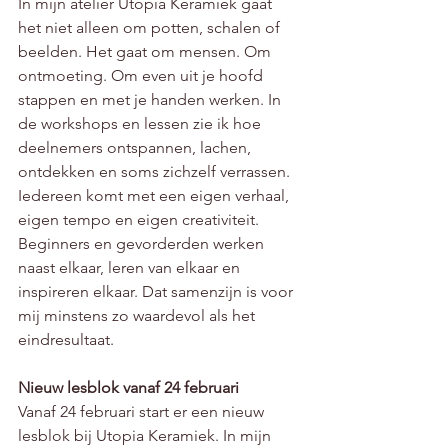
In mijn atelier Utopia Keramiek gaat 
het niet alleen om potten, schalen of 
beelden. Het gaat om mensen. Om 
ontmoeting. Om even uit je hoofd 
stappen en met je handen werken. In 
de workshops en lessen zie ik hoe 
deelnemers ontspannen, lachen, 
ontdekken en soms zichzelf verrassen.
Iedereen komt met een eigen verhaal, 
eigen tempo en eigen creativiteit. 
Beginners en gevorderden werken 
naast elkaar, leren van elkaar en 
inspireren elkaar. Dat samenzijn is voor 
mij minstens zo waardevol als het 
eindresultaat.
Nieuw lesblok vanaf 24 februari
Vanaf 24 februari start er een nieuw 
lesblok bij Utopia Keramiek. In mijn 