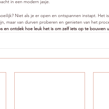
cht in een modern jasje.
eilijk? Niet als je er open en ontspannen instapt. Het i
jn, maar van durven proberen en genieten van het proce
os en ontdek hoe leuk het is om zelf iets op te bouwen ui