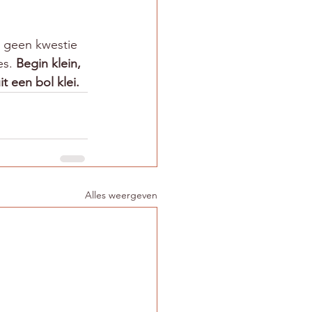
s geen kwestie 
s. 
Begin klein, 
t een bol klei.
Alles weergeven