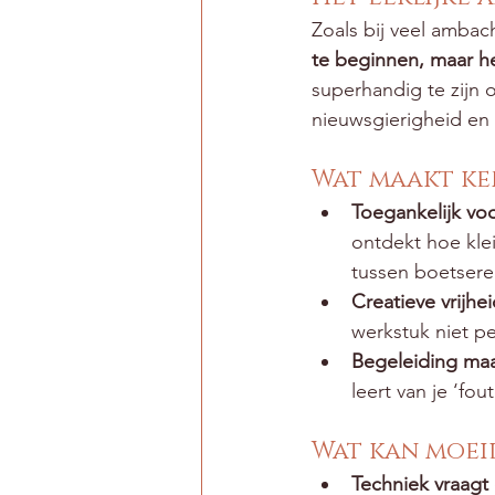
Zoals bij veel ambach
te beginnen, maar he
superhandig te zijn 
nieuwsgierigheid en 
Wat maakt ke
Toegankelijk vo
ontdekt hoe klei
tussen boetsere
Creatieve vrijhe
werkstuk niet pe
Begeleiding maak
leert van je ‘fou
Wat kan moeili
Techniek vraagt