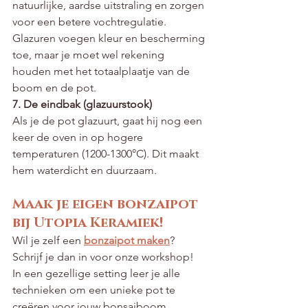
natuurlijke, aardse uitstraling en zorgen 
voor een betere vochtregulatie. 
Glazuren voegen kleur en bescherming 
toe, maar je moet wel rekening 
houden met het totaalplaatje van de 
boom en de pot.
7. De eindbak (glazuurstook)
Als je de pot glazuurt, gaat hij nog een 
keer de oven in op hogere 
temperaturen (1200-1300°C). Dit maakt 
hem waterdicht en duurzaam.
Maak je eigen bonzaipot 
bij Utopia Keramiek!
Wil je zelf een 
bonzaipot maken
? 
Schrijf je dan in voor onze workshop! 
In een gezellige setting leer je alle 
technieken om een unieke pot te 
creëren voor jouw bonsaiboom.