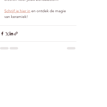
Schrijf je hier in
 en ontdek de magie 
van keramiek!
Alles weergeven
Recente blogposts