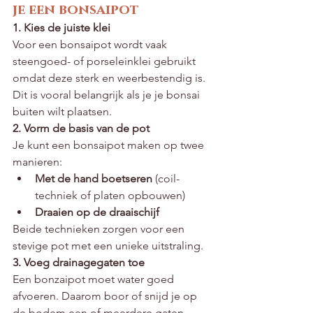
je een bonsaipot
1. Kies de juiste klei
Voor een bonsaipot wordt vaak 
steengoed- of porseleinklei gebruikt 
omdat deze sterk en weerbestendig is. 
Dit is vooral belangrijk als je je bonsai 
buiten wilt plaatsen.
2. Vorm de basis van de pot
Je kunt een bonsaipot maken op twee 
manieren:
Met de hand boetseren
 (coil-
techniek of platen opbouwen)
Draaien op de draaischijf
Beide technieken zorgen voor een 
stevige pot met een unieke uitstraling.
3. Voeg drainagegaten toe
Een bonzaipot moet water goed 
afvoeren. Daarom boor of snijd je op 
de bodem een of meerdere gaten, 