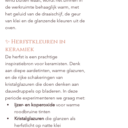
wind buiten waait, wordt het binnen in 
de werkruimte behaaglijk warm, met 
het geluid van de draaischijf, de geur 
van klei en de glanzende kleuren uit de 
oven.
✨ Herfstkleuren in 
keramiek
De herfst is een prachtige 
inspiratiebron voor keramisten. Denk 
aan diepe aardetinten, warme glazuren, 
en de rijke schakeringen van 
kristalglazuren die doen denken aan 
dauwdruppels op bladeren. In deze 
periode experimenteren we graag met:
Ijzer- en koperoxide
 voor warme 
roodbruine tinten
Kristalglazuren
 die glanzen als 
herfstlicht op natte klei