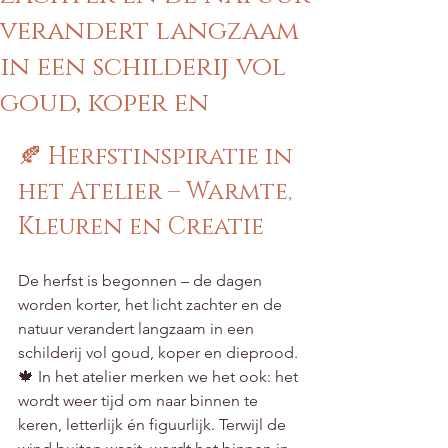
verandert langzaam
in een schilderij vol
goud, koper en
Beoordeeld met NaN uit 5 sterren.
🍂 Herfstinspiratie in 
het Atelier – Warmte, 
Kleuren en Creatie
De herfst is begonnen – de dagen 
worden korter, het licht zachter en de 
natuur verandert langzaam in een 
schilderij vol goud, koper en dieprood. 
🍁 In het atelier merken we het ook: het 
wordt weer tijd om naar binnen te 
keren, letterlijk én figuurlijk. Terwijl de 