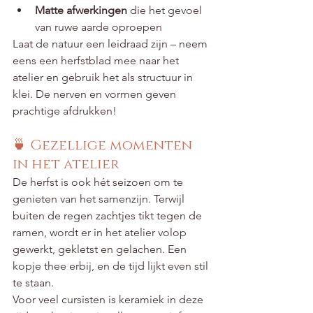
Matte afwerkingen
 die het gevoel 
van ruwe aarde oproepen
Laat de natuur een leidraad zijn – neem 
eens een herfstblad mee naar het 
atelier en gebruik het als structuur in 
klei. De nerven en vormen geven 
prachtige afdrukken!
🍵 Gezellige momenten 
in het atelier
De herfst is ook hét seizoen om te 
genieten van het samenzijn. Terwijl 
buiten de regen zachtjes tikt tegen de 
ramen, wordt er in het atelier volop 
gewerkt, gekletst en gelachen. Een 
kopje thee erbij, en de tijd lijkt even stil 
te staan.
Voor veel cursisten is keramiek in deze 