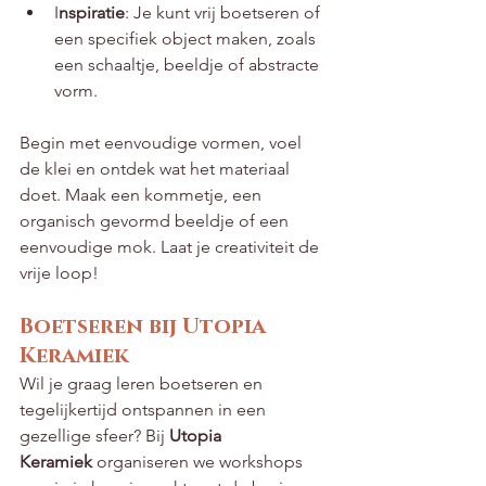
I
nspiratie
: Je kunt vrij boetseren of 
een specifiek object maken, zoals 
een schaaltje, beeldje of abstracte 
vorm.
Begin met eenvoudige vormen, voel 
de klei en ontdek wat het materiaal 
doet. Maak een kommetje, een 
organisch gevormd beeldje of een 
eenvoudige mok. Laat je creativiteit de 
vrije loop!
Boetseren bij Utopia 
Keramiek
Wil je graag leren boetseren en 
tegelijkertijd ontspannen in een 
gezellige sfeer? Bij 
Utopia 
Keramiek
 organiseren we workshops 