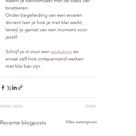
waarin je kennismaakt met de basis van 
boetseren. 
Onder begeleiding van een ervaren 
docent leer je hoe je met klei werkt, 
terwijl je geniet van een moment voor 
jezelf.
Schrijf je in voor een 
workshop
 en 
ervaar zelf hoe ontspannend werken 
met klei kan zijn.
Alles weergeven
Recente blogposts