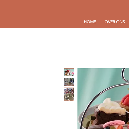
HOME
OVER ONS