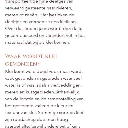
transporteert de fijne deeltjes van 
verweerd gesteente naar rivieren, 
meren of zeeën. Hier bezinken de 
deeltjes en vormen ze een kleilaag. 
Over duizenden jaren wordt deze laag 
gecompacteerd en verandert het in het 
materiaal dat wij als klei kennen.
Waar wordt klei 
gevonden?
Klei komt wereldwijd voor, maar wordt 
vaak gevonden in gebieden waar veel 
water is of was, zoals rivierbeddingen, 
meren en kustgebieden. Afhankelijk 
van de locatie en de samenstelling van 
het gesteente varieert de kleur en 
textuur van klei. Sommige soorten klei 
zijn roodachtig door een hoog 
ijzergehalte, terwijl andere wit of grijs 