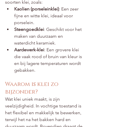
soorten klei, zoals:
Kaolien (porseleinklei)
: Een zeer 
fijne en witte klei, ideaal voor 
porselein.
Steengoedklei
: Geschikt voor het 
maken van duurzaam en 
waterdicht keramiek.
Aardewerk-klei
: Een grovere klei 
die vaak rood of bruin van kleur is 
en bij lagere temperaturen wordt 
gebakken.
Waarom is klei zo 
bijzonder?
Wat klei uniek maakt, is zijn 
veelzijdigheid. In vochtige toestand is 
het flexibel en makkelijk te bewerken, 
terwijl het na het bakken hard en 
duurzaam wordt. Bovendien draagt de 