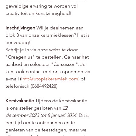
geweldige ervaring te worden vol 
creativiteit en kunstzinnigheid!
Inschrijvingen
 Wil je deelnemen aan 
blok 3 van onze keramieklessen? Het is 
eenvoudig! 
Schrijf je in via onze website door 
"Creagenius" te bestellen. Ga naar het 
aanbod en selecteer "Cursussen". Je 
kunt ook contact met ons opnemen via 
e-mail (
info@utopiakeramiek.com
) of 
telefonisch (0684492428).
Kerstvakantie
 Tijdens de kerstvakantie 
is ons atelier gesloten van 
22 
december 2023 tot 8 januari 2024.
 Dit is 
een tijd om te ontspannen en te 
genieten van de feestdagen, maar we 