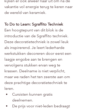
kijken er ook alweer naar uit om na de 
vakantie vol energie terug te keren naar 
de wereld van keramiek.
To Do to Learn: Sgraffito Techniek
Een hoogtepunt van dit blok is de 
introductie van de Sgraffito techniek. 
Deze decoratietechniek is zowel leuk 
als inspirerend. Je leert lederharde 
werkstukken decoreren door eerst een 
laagje engobe aan te brengen en 
vervolgens stukken ervan weg te 
krassen. Deelname is niet verplicht, 
maar we raden het ten zeerste aan om 
deze prachtige decoratietechniek te 
leren.
Cursisten kunnen gratis 
deelnemen.
De prijs voor niet-leden bedraagt 