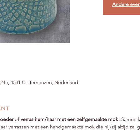
Andere eve
t 24e, 4531 CL Terneuzen, Nederland
ent
moeder
 of 
verras hem/haar met een zelfgemaakte mok
! Samen ku
haar verrassen met een handgemaakte mok die hij/zij altijd zal 