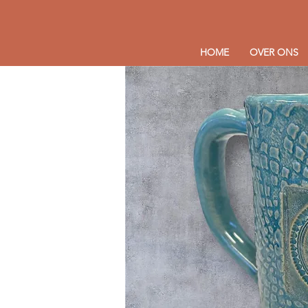
HOME
OVER ONS