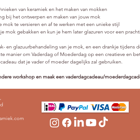
echnieken van keramiek en het maken van mokken
ing bij het ontwerpen en maken van jouw mok
mok te versieren en af te werken met een unieke stijl
e mok gebakken en kun je hem later glazuren voor een pracht
bak- en glazuurbehandeling van je mok, en een drankje tijdens
te manier om Vaderdag of Moederdag op een creatieve en bete
 cadeau dat je vader of moeder dagelijks zal gebruiken.
jzondere workshop en maak een vaderdagcadeau/moederdagcadeau 
,
nd
ramiek.com