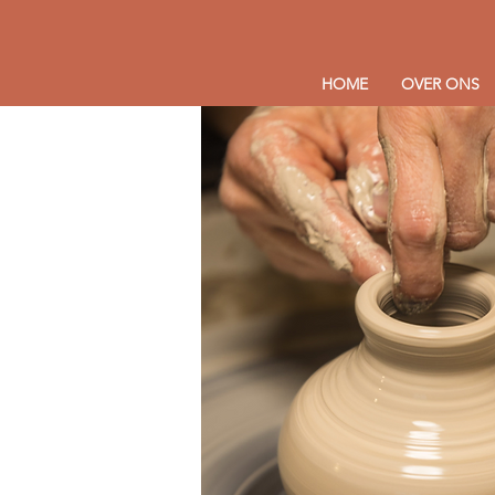
HOME
OVER ONS