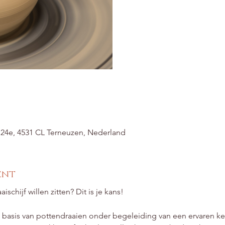
t 24e, 4531 CL Terneuzen, Nederland
ent
aischijf willen zitten? Dit is je kans!
 basis van pottendraaien onder begeleiding van een ervaren ker