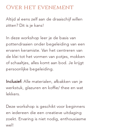
Over het evenement
Altijd al eens zelf aan de draaischijf willen 
zitten? Dit is je kans!
In deze workshop leer je de basis van 
pottendraaien onder begeleiding van een 
ervaren keramiste. Van het centreren van 
de klei tot het vormen van potjes, mokken 
of schaaltjes, alles komt aan bod. Je krijgt 
persoonlijke begeleiding.
Inclusief:
 Alle materialen, afbakken van je 
werkstuk, glazuren en koffie/ thee en wat 
lekkers.
Deze workshop is geschikt voor beginners 
en iedereen die een creatieve uitdaging 
zoekt. Ervaring is niet nodig, enthousiasme 
wel!