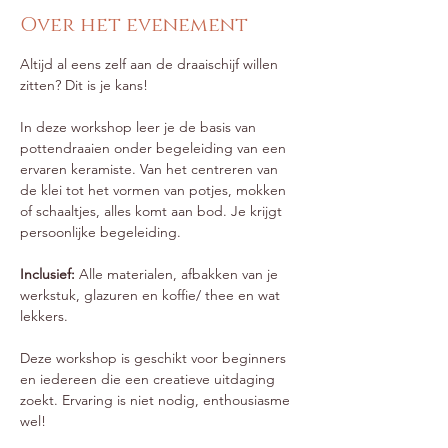
Over het evenement
Altijd al eens zelf aan de draaischijf willen 
zitten? Dit is je kans!
In deze workshop leer je de basis van 
pottendraaien onder begeleiding van een 
ervaren keramiste. Van het centreren van 
de klei tot het vormen van potjes, mokken 
of schaaltjes, alles komt aan bod. Je krijgt 
persoonlijke begeleiding.
Inclusief:
 Alle materialen, afbakken van je 
werkstuk, glazuren en koffie/ thee en wat 
lekkers.
Deze workshop is geschikt voor beginners 
en iedereen die een creatieve uitdaging 
zoekt. Ervaring is niet nodig, enthousiasme 
wel!