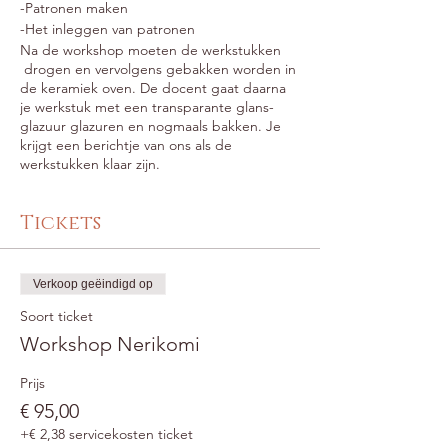
-Patronen maken
-Het inleggen van patronen
Na de workshop moeten de werkstukken
drogen en vervolgens gebakken worden in
de keramiek oven. De docent gaat daarna
je werkstuk met een transparante glans-
glazuur glazuren en nogmaals bakken. Je
krijgt een berichtje van ons als de
werkstukken klaar zijn.
Tickets
Verkoop geëindigd op
Soort ticket
Workshop Nerikomi
Prijs
€ 95,00
+€ 2,38 servicekosten ticket