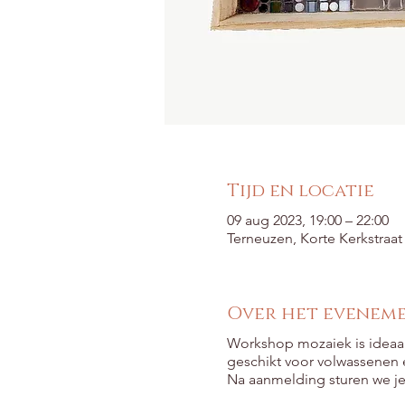
Tijd en locatie
09 aug 2023, 19:00 – 22:00
Terneuzen, Korte Kerkstraa
Over het evenem
Workshop mozaiek is ideaal 
geschikt voor volwassenen e
Na aanmelding sturen we je