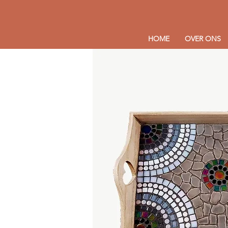
HOME
OVER ONS