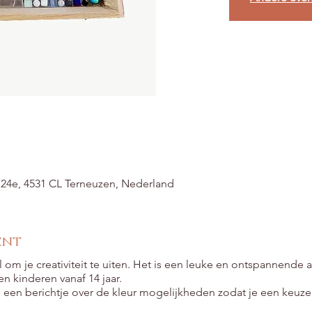
t 24e, 4531 CL Terneuzen, Nederland
ent
om je creativiteit te uiten. Het is een leuke en ontspannende a
n kinderen vanaf 14 jaar.
 een berichtje over de kleur mogelijkheden zodat je een keuz