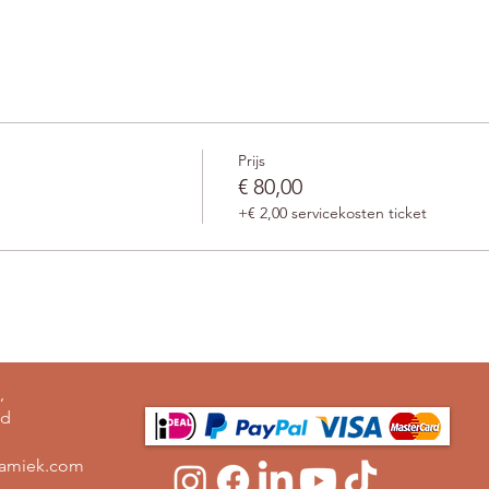
Prijs
€ 80,00
+€ 2,00 servicekosten ticket
,
nd
ramiek.com