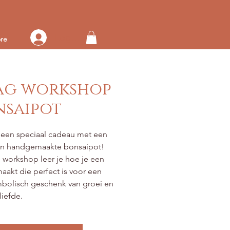
Log in op je account
re
g workshop
nsaipot
een speciaal cadeau met een
een handgemaakte bonsaipot!
 workshop leer je hoe je een
maakt die perfect is voor een
bolisch geschenk van groei en
liefde.