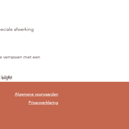
eciale afwerking
e verrassen met een 
lijft!
Algemene voorwaarden
Privacyverklaring