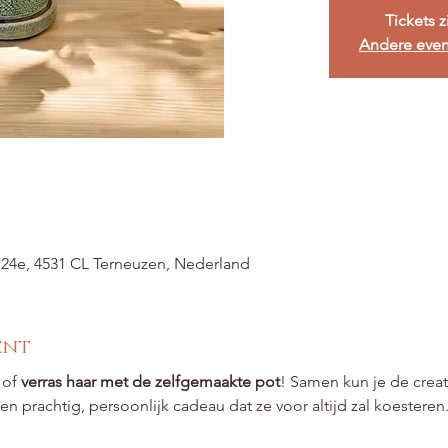
Tickets z
Andere eve
t 24e, 4531 CL Terneuzen, Nederland
ent
 of 
verras haar met de zelfgemaakte pot
! Samen kun je de creativ
en prachtig, persoonlijk cadeau dat ze voor altijd zal koesteren