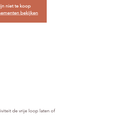
ijn niet te koop
nementen bekijken
iteit de vrije loop laten of 
.