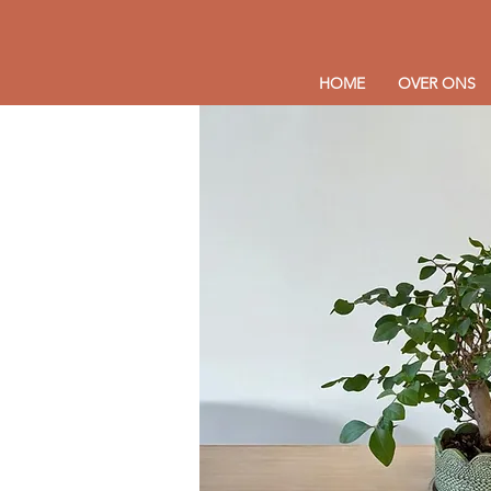
HOME
OVER ONS