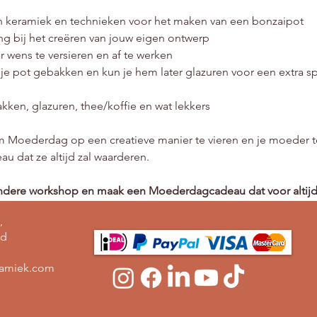
an keramiek en technieken voor het maken van een bonzaipot
ng bij het creëren van jouw eigen ontwerp
 wens te versieren en af te werken
e pot gebakken en kun je hem later glazuren voor een extra sp
akken, glazuren, thee/koffie en wat lekkers
om Moederdag op een creatieve manier te vieren en je moeder t
 dat ze altijd zal waarderen.
zondere workshop en maak een Moederdagcadeau dat voor altijd b
,
nd
ramiek.com