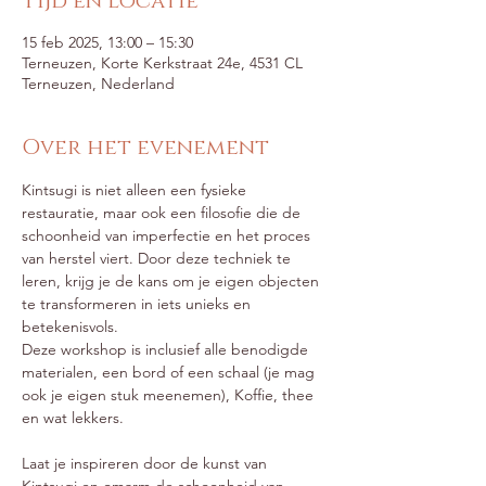
Tijd en locatie
15 feb 2025, 13:00 – 15:30
Terneuzen, Korte Kerkstraat 24e, 4531 CL
Terneuzen, Nederland
Over het evenement
Kintsugi is niet alleen een fysieke 
restauratie, maar ook een filosofie die de 
schoonheid van imperfectie en het proces 
van herstel viert. Door deze techniek te 
leren, krijg je de kans om je eigen objecten 
te transformeren in iets unieks en 
betekenisvols.
Deze workshop is inclusief alle benodigde 
materialen, een bord of een schaal (je mag 
ook je eigen stuk meenemen), Koffie, thee 
en wat lekkers.
Laat je inspireren door de kunst van 