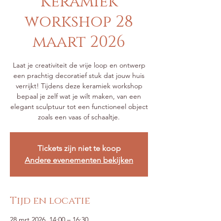
Keramiek
workshop 28
maart 2026
Laat je creativiteit de vrije loop en ontwerp
een prachtig decoratief stuk dat jouw huis
verrijkt! Tijdens deze keramiek workshop
bepaal je zelf wat je wilt maken, van een
elegant sculptuur tot een functioneel object
zoals een vaas of schaaltje.
Tickets zijn niet te koop
Andere evenementen bekijken
Tijd en locatie
28 mrt 2026, 14:00 – 16:30