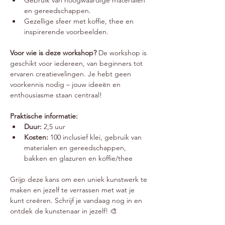
Gebruik van hoogwaardige materialen 
en gereedschappen.
Gezellige sfeer met koffie, thee en 
inspirerende voorbeelden.
Voor wie is deze workshop? 
De workshop is 
geschikt voor iedereen, van beginners tot 
ervaren creatievelingen. Je hebt geen 
voorkennis nodig – jouw ideeën en 
enthousiasme staan centraal!
Praktische informatie:
Duur:
 2,5 uur
Kosten:
 100 inclusief klei, gebruik van 
materialen en gereedschappen, 
bakken en glazuren en koffie/thee
Grijp deze kans om een uniek kunstwerk te 
maken en jezelf te verrassen met wat je 
kunt creëren. Schrijf je vandaag nog in en 
ontdek de kunstenaar in jezelf! 🎨