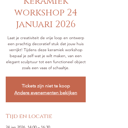
Keramiek
workshop 24
januari 2026
Laat je creativiteit de vrije loop en ontwerp
een prachtig decoratief stuk dat jouw huis
verrijkt! Tijdens deze keramiek workshop
bepaal je zelf wat je wilt maken, van een
elegant sculptuur tot een functioneel object
zoals een vaas of schaaltje.
Tickets zijn niet te koop
Andere evenementen bekijken
Tijd en locatie
24 jan 2026, 14:00 – 16:30