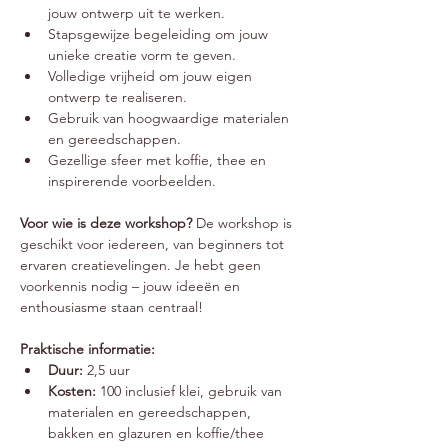
jouw ontwerp uit te werken.
Stapsgewijze begeleiding om jouw 
unieke creatie vorm te geven.
Volledige vrijheid om jouw eigen 
ontwerp te realiseren.
Gebruik van hoogwaardige materialen 
en gereedschappen.
Gezellige sfeer met koffie, thee en 
inspirerende voorbeelden.
Voor wie is deze workshop? 
De workshop is 
geschikt voor iedereen, van beginners tot 
ervaren creatievelingen. Je hebt geen 
voorkennis nodig – jouw ideeën en 
enthousiasme staan centraal!
Praktische informatie:
Duur:
 2,5 uur
Kosten:
 100 inclusief klei, gebruik van 
materialen en gereedschappen, 
bakken en glazuren en koffie/thee