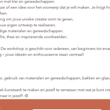
ken met klei en gereedschappen.
e of een idee voor het voorwerp dat je wilt maken. Je krijgt hie
rken.
ng om jouw unieke creatie vorm te geven.
ouw eigen ontwerp te realiseren.
ige materialen en gereedschappen.
ffie, thee en inspirerende voorbeelden.
 
De workshop is geschikt voor iedereen, van beginners tot ervar
 – jouw ideeën en enthousiasme staan centraal!
klei, gebruik van materialen en gereedschappen, bakken en glaz
k kunstwerk te maken en jezelf te verrassen met wat je kunt cre
aar in jezelf! 🎨
,