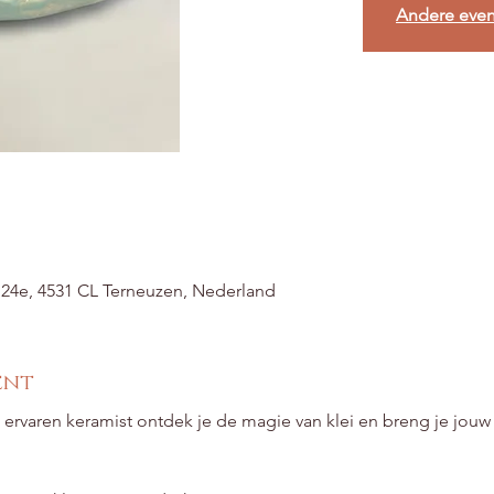
Andere eve
t 24e, 4531 CL Terneuzen, Nederland
ent
rvaren keramist ontdek je de magie van klei en breng je jouw 