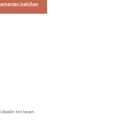
nementen bekijken
ideeën tot leven.