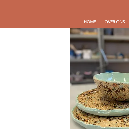
HOME
OVER ONS