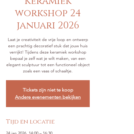
Keramiek
workshop 24
januari 2026
Laat je creativiteit de vrije loop en ontwerp
een prachtig decoratief stuk dat jouw huis
verrijkt! Tijdens deze keramiek workshop
bepaal je zelf wat je wilt maken, van een
elegant sculptuur tot een functioneel object
zoals een vaas of schaaltje.
Tickets zijn niet te koop
Andere evenementen bekijken
Tijd en locatie
24 jan 2026, 14:00 – 16:30