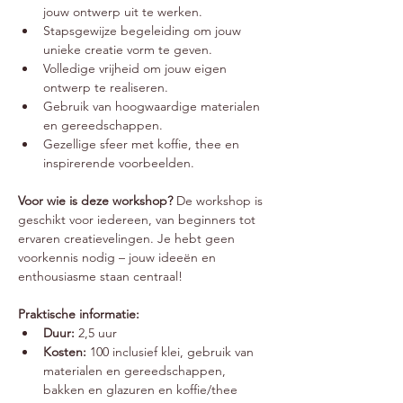
jouw ontwerp uit te werken.
Stapsgewijze begeleiding om jouw 
unieke creatie vorm te geven.
Volledige vrijheid om jouw eigen 
ontwerp te realiseren.
Gebruik van hoogwaardige materialen 
en gereedschappen.
Gezellige sfeer met koffie, thee en 
inspirerende voorbeelden.
Voor wie is deze workshop? 
De workshop is 
geschikt voor iedereen, van beginners tot 
ervaren creatievelingen. Je hebt geen 
voorkennis nodig – jouw ideeën en 
enthousiasme staan centraal!
Praktische informatie:
Duur:
 2,5 uur
Kosten:
 100 inclusief klei, gebruik van 
materialen en gereedschappen, 
bakken en glazuren en koffie/thee