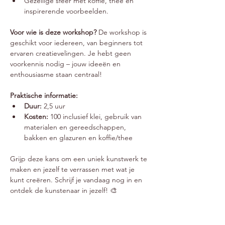
Gezellige sfeer met koffie, thee en 
inspirerende voorbeelden.
Voor wie is deze workshop? 
De workshop is 
geschikt voor iedereen, van beginners tot 
ervaren creatievelingen. Je hebt geen 
voorkennis nodig – jouw ideeën en 
enthousiasme staan centraal!
Praktische informatie:
Duur:
 2,5 uur
Kosten:
 100 inclusief klei, gebruik van 
materialen en gereedschappen, 
bakken en glazuren en koffie/thee
Grijp deze kans om een uniek kunstwerk te 
maken en jezelf te verrassen met wat je 
kunt creëren. Schrijf je vandaag nog in en 
ontdek de kunstenaar in jezelf! 🎨