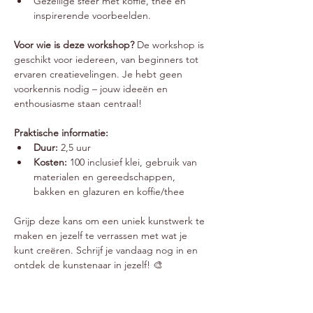
Gezellige sfeer met koffie, thee en 
inspirerende voorbeelden.
Voor wie is deze workshop? 
De workshop is 
geschikt voor iedereen, van beginners tot 
ervaren creatievelingen. Je hebt geen 
voorkennis nodig – jouw ideeën en 
enthousiasme staan centraal!
Praktische informatie:
Duur:
 2,5 uur
Kosten:
 100 inclusief klei, gebruik van 
materialen en gereedschappen, 
bakken en glazuren en koffie/thee
Grijp deze kans om een uniek kunstwerk te 
maken en jezelf te verrassen met wat je 
kunt creëren. Schrijf je vandaag nog in en 
ontdek de kunstenaar in jezelf! 🎨