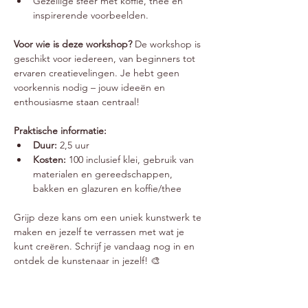
Gezellige sfeer met koffie, thee en 
inspirerende voorbeelden.
Voor wie is deze workshop? 
De workshop is 
geschikt voor iedereen, van beginners tot 
ervaren creatievelingen. Je hebt geen 
voorkennis nodig – jouw ideeën en 
enthousiasme staan centraal!
Praktische informatie:
Duur:
 2,5 uur
Kosten:
 100 inclusief klei, gebruik van 
materialen en gereedschappen, 
bakken en glazuren en koffie/thee
Grijp deze kans om een uniek kunstwerk te 
maken en jezelf te verrassen met wat je 
kunt creëren. Schrijf je vandaag nog in en 
ontdek de kunstenaar in jezelf! 🎨