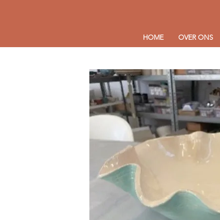
HOME
OVER ONS