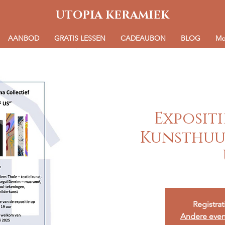
UTOPIA KERAMIEK
AANBOD
GRATIS LESSEN
CADEAUBON
BLOG
Mo
Expositi
Kunsthuu
Registrat
Andere eve