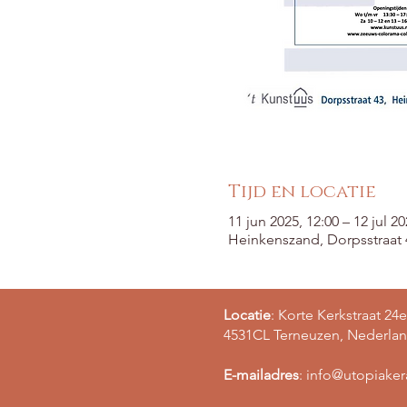
Tijd en locatie
11 jun 2025, 12:00 – 12 jul 20
Heinkenszand, Dorpsstraat
Locatie
: Korte Kerkstraat 24e
4531CL Terneuzen, Nederla
E-mailadres
:
info@utopiake