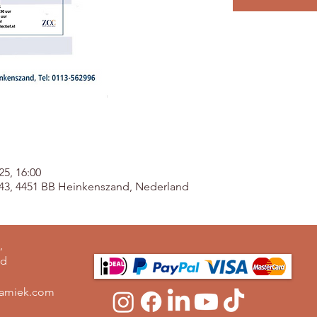
25, 16:00
 43, 4451 BB Heinkenszand, Nederland
,
nd
ramiek.com