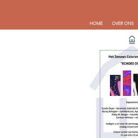
HOME
OVER ONS